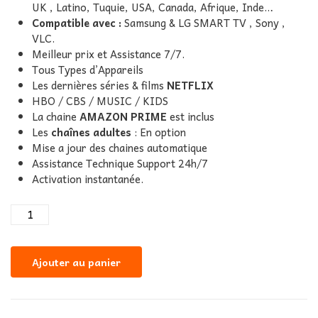
UK , Latino, Tuquie, USA, Canada, Afrique, Inde…
Compatible avec :
Samsung & LG SMART TV , Sony ,
VLC.
Meilleur prix et Assistance 7/7.
Tous Types d’Appareils
Les dernières séries & films
NETFLIX
HBO / CBS / MUSIC / KIDS
La chaine
AMAZON PRIME
est inclus
Les
chaînes adultes
: En option
Mise a jour des chaines automatique
Assistance Technique Support 24h/7
Activation instantanée.
Ajouter au panier