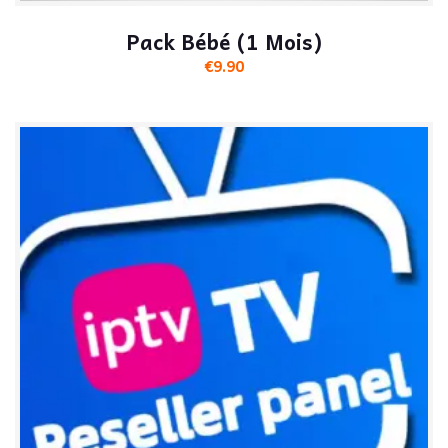
Pack Bébé (1 Mois)
€
9.90