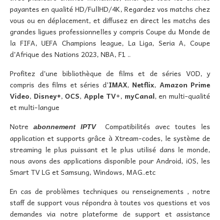
payantes en qualité HD/FullHD/4K, Regardez vos matchs chez
vous ou en déplacement, et diffusez en direct les matchs des
grandes ligues professionnelles y compris Coupe du Monde de
la FIFA, UEFA Champions league, La Liga, Seria A, Coupe
d’Afrique des Nations 2023, NBA, F1 ..
Profitez d’une bibliothèque de films et de séries VOD, y
compris des films et séries d’
IMAX
,
Netflix
,
Amazon Prime
Video
,
Disney+
,
OCS
,
Apple TV
+,
myCanal
, en multi-qualité
et multi-langue
Notre
Compatibilités avec toutes les
abonnement IPTV
application et supports grâce à Xtream-codes, le système de
streaming le plus puissant et le plus utilisé dans le monde,
nous avons des applications disponible pour Android, iOS, les
Smart TV LG et Samsung, Windows, MAG..etc
En cas de problèmes techniques ou renseignements , notre
staff de support vous répondra à toutes vos questions et vos
demandes via notre plateforme de support et assistance