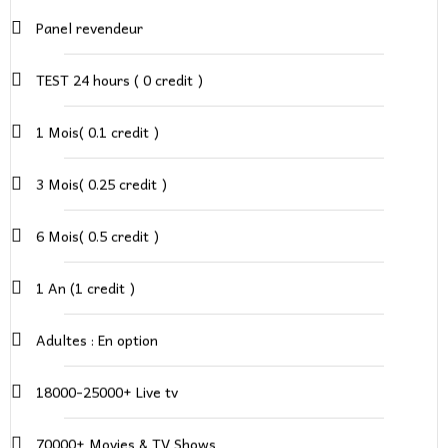
Panel revendeur
TEST 24 hours ( 0 credit )
1 Mois( 0.1 credit )
3 Mois( 0.25 credit )
6 Mois( 0.5 credit )
1 An (1 credit )
Adultes : En option
18000-25000+ Live tv
70000+ Movies & TV Shows