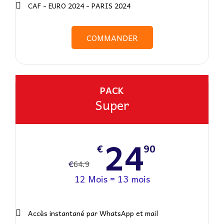
CAF - EURO 2024 - PARIS 2024
COMMANDER
PACK
Super
24
€
90
€
64.9
12 Mois = 13 mois
Accès instantané par WhatsApp et mail