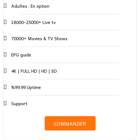
Adultes : En option
18000-25000+ Live tv
70000+ Movies & TV Shows
EPG guide
4K | FULL HD | HD | SD
%99.99 Uptime
Support
COMMANDER