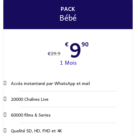
PACK
Bébé
9
€
90
€
29.9
1 Mois
Accès instantané par WhatsApp et mail
20000 Chaînes Live
60000 films & Series
Qualité SD, HD, FHD et 4K