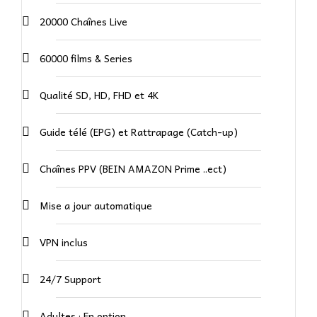
20000 Chaînes Live
60000 films & Series
Qualité SD, HD, FHD et 4K
Guide télé (EPG) et Rattrapage (Catch-up)
Chaînes PPV (BEIN AMAZON Prime ..ect)
Mise a jour automatique
VPN inclus
24/7 Support
Adultes : En option