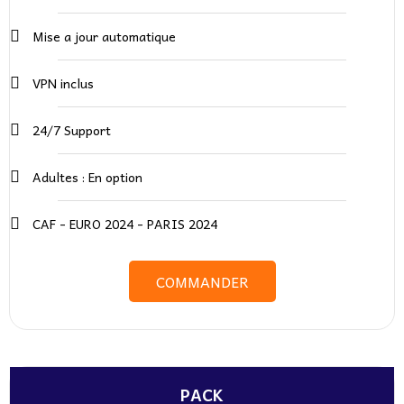
Mise a jour automatique
VPN inclus
24/7 Support
Adultes : En option​
CAF - EURO 2024 - PARIS 2024
COMMANDER
PACK