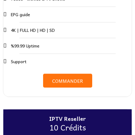
EPG guide
4K | FULL HD | HD | SD
%99.99 Uptime
Support
COMMANDER
IPTV Reseller
10 Crédits