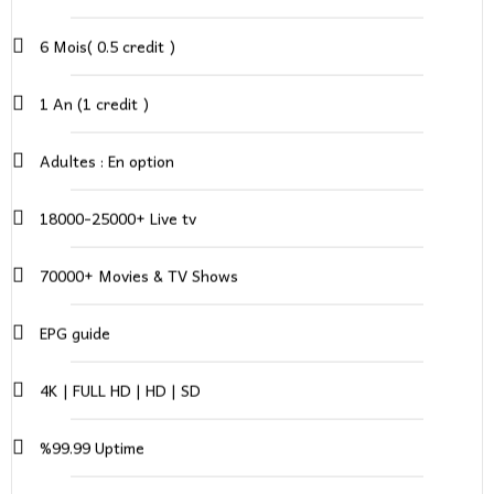
6 Mois( 0.5 credit )
1 An (1 credit )
Adultes : En option
18000-25000+ Live tv
70000+ Movies & TV Shows
EPG guide
4K | FULL HD | HD | SD
%99.99 Uptime