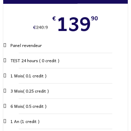
139
€
90
€
240.9
Panel revendeur
TEST 24 hours ( 0 credit )
1 Mois( 0.1 credit )
3 Mois( 0.25 credit )
6 Mois( 0.5 credit )
1 An (1 credit )