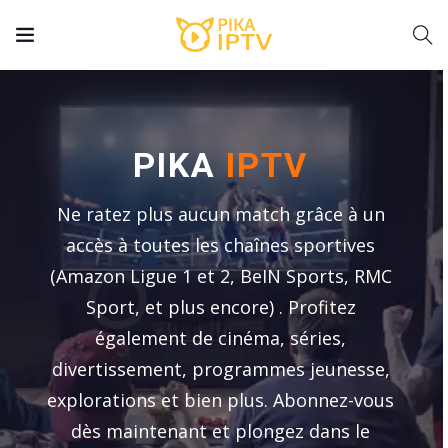
PIKA
IPTV
Ne ratez plus aucun match grâce à un
accès à toutes les chaînes sportives
(Amazon Ligue 1 et 2, BeIN Sports, RMC
Sport, et plus encore) . Profitez
également de cinéma, séries,
divertissement, programmes jeunesse,
explorations et bien plus. Abonnez-vous
dès maintenant et plongez dans le