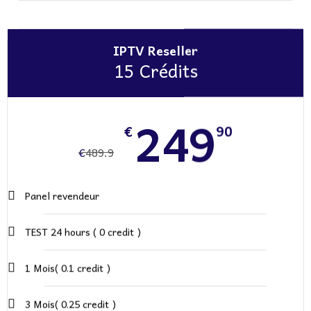
IPTV Reseller
15 Crédits
249
€
90
€
489.9
Panel revendeur
TEST 24 hours ( 0 credit )
1 Mois( 0.1 credit )
3 Mois( 0.25 credit )