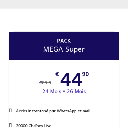
PACK
MEGA Super
44
€
90
€
89.9
24 Mois = 26 Mois
Accès instantané par WhatsApp et mail
20000 Chaînes Live