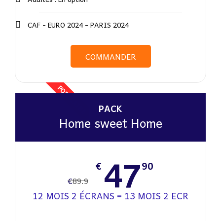
CAF - EURO 2024 - PARIS 2024
COMMANDER
POPULAIRE
PACK
Home sweet Home
47
€
90
€
89.9
12 MOIS 2 ÉCRANS = 13 MOIS 2 ECR