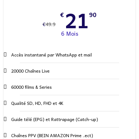
21
€
90
€
49.9
6 Mois
Accès instantané par WhatsApp et mail
20000 Chaînes Live
60000 films & Series
Qualité SD, HD, FHD et 4K
Guide télé (EPG) et Rattrapage (Catch-up)
Chaînes PPV (BEIN AMAZON Prime ..ect)