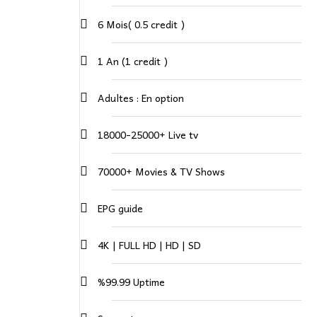
6 Mois( 0.5 credit )
1 An (1 credit )
Adultes : En option
18000-25000+ Live tv
70000+ Movies & TV Shows
EPG guide
4K | FULL HD | HD | SD
%99.99 Uptime