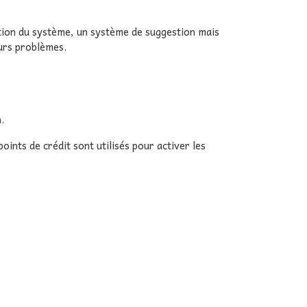
ation du système, un système de suggestion mais
eurs problèmes.
.
nts de crédit sont utilisés pour activer les