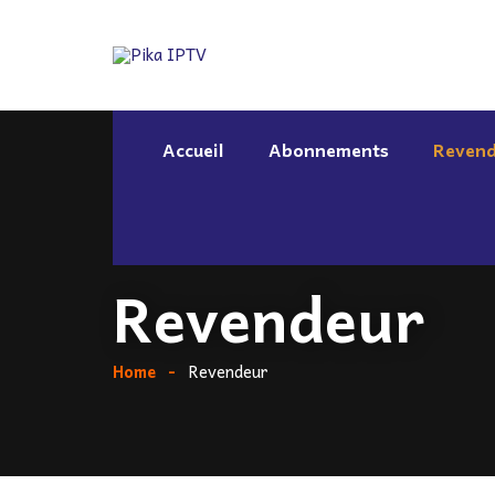
Accueil
Abonnements
Revend
Revendeur
Home
Revendeur