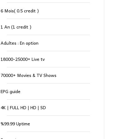
6 Mois( 0.5 credit )
1 An (1 credit )
Adultes : En option
18000-25000+ Live tv
70000+ Movies & TV Shows
EPG guide
4K | FULL HD | HD | SD
%99.99 Uptime