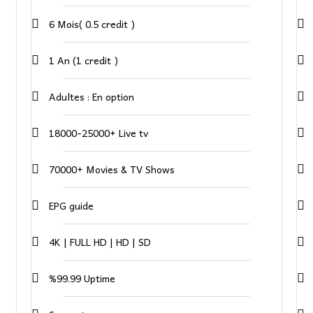
6 Mois( 0.5 credit )
1 An (1 credit )
Adultes : En option
18000-25000+ Live tv
70000+ Movies & TV Shows
EPG guide
4K | FULL HD | HD | SD
%99.99 Uptime