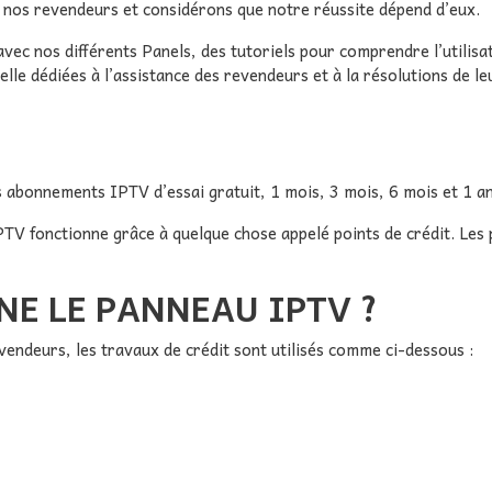
 nos revendeurs et considérons que notre réussite dépend d’eux.
vec nos différents Panels, des tutoriels pour comprendre l’utilis
elle dédiées à l’assistance des revendeurs et à la résolutions de l
abonnements IPTV d’essai gratuit, 1 mois, 3 mois, 6 mois et 1 an
 fonctionne grâce à quelque chose appelé points de crédit. Les poi
E LE PANNEAU IPTV ?
evendeurs, les travaux de crédit sont utilisés comme ci-dessous :