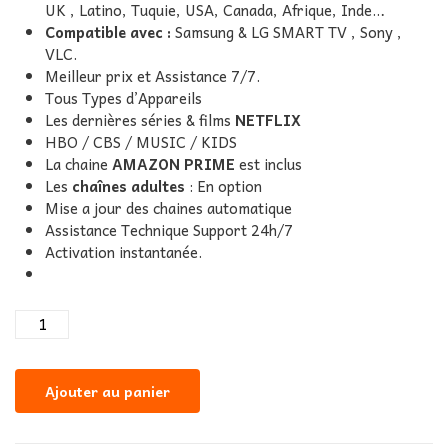
UK , Latino, Tuquie, USA, Canada, Afrique, Inde…
Compatible avec :
Samsung & LG SMART TV , Sony ,
VLC.
Meilleur prix et Assistance 7/7.
Tous Types d’Appareils
Les dernières séries & films
NETFLIX
HBO / CBS / MUSIC / KIDS
La chaine
AMAZON PRIME
est inclus
Les
chaînes adultes
: En option
Mise a jour des chaines automatique
Assistance Technique Support 24h/7
Activation instantanée.
Ajouter au panier