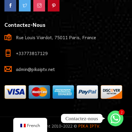
Contactez-Nous
Rue Louis Viardot, 75011 Paris, France
+33773817129
admin@pikaiptv.net
Whatsapp
2
Contactez-nous
French
Copyright 2010-2022 ©
PIKA IPTV
.